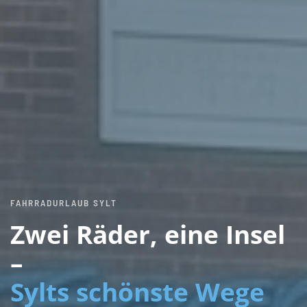
FAHRRADURLAUB SYLT
Zwei Räder, eine Insel
–
Sylts schönste Wege