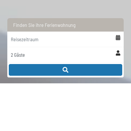
Finden Sie ihre Ferienwohnung
DAS STEGER-HÜS